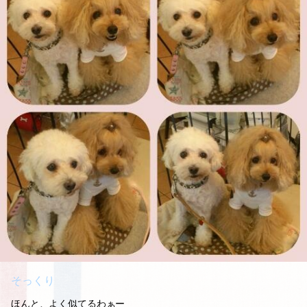
そっくり
ほんと、よく似てるわぁー