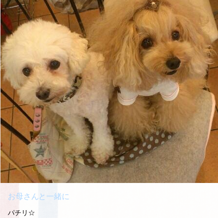
お母さんと一緒に
パチリ☆