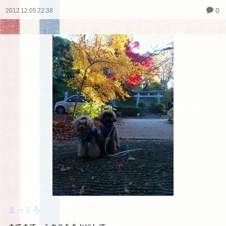
0
2012.12.05 22:38