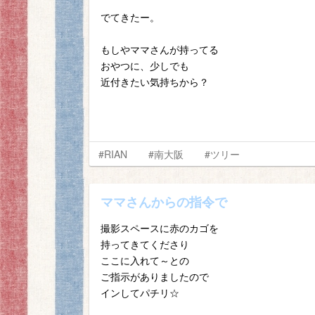
でてきたー。
もしやママさんが持ってる
おやつに、少しでも
近付きたい気持ちから？
#RIAN
#南大阪
#ツリー
ママさんからの指令で
撮影スペースに赤のカゴを
持ってきてくださり
ここに入れて～との
ご指示がありましたので
インしてパチリ☆