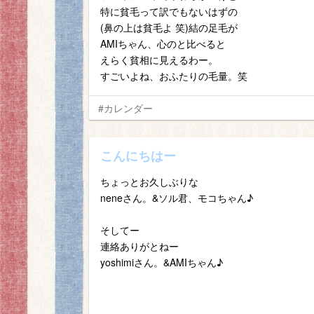
特に貧毛って訳でもないはずの
(鼻の上は貧毛よ 笑)結の足毛が
AMIちゃん、心のと比べると
えらく貧相に見えるわー。
すごいよね、おふたりの毛量。笑
#カレンダー
こんにちはー
ちょっとお久しぶりな
neneさん。&ソル君、モコちゃん♪
そしてー
連絡ありがとねー
yoshimiさん。&AMIちゃん♪