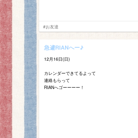
#お友達
急遽RIANへー♪
12月16日(日)
カレンダーできてるよって
連絡もらって
RIANへゴーーーー！