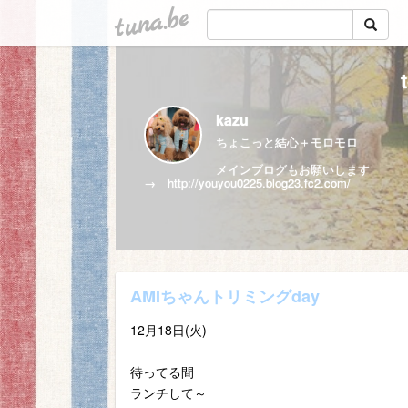
tuna.be
kazu
ちょこっと結心＋モロモロ
メインブログもお願いします
→
http://youyou0225.blog23.fc2.com/
AMIちゃんトリミングday
12月18日(火)
待ってる間
ランチして～