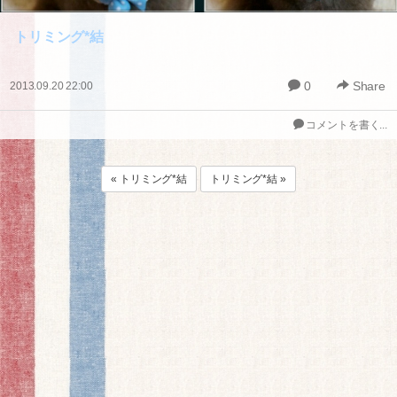
トリミング*結
0
Share
2013.09.20 22:00
コメントを書く...
« トリミング*結
トリミング*結 »