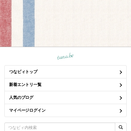
tuna.be
つなビィトップ
新着エントリ一覧
人気のブログ
マイページログイン