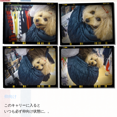
仰向け
このキャリーに入ると
いつも必ず仰向け状態に。。