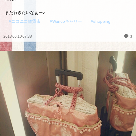
また行きたいなぁー♪
#ニコニコ雑貨市
#Wancoキャリー
#shopping
0
2013.06.10 07:38