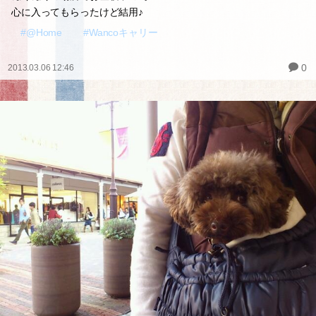
心に入ってもらったけど結用♪
#@Home
#Wancoキャリー
0
2013.03.06 12:46