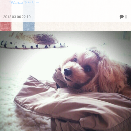
#Wancoキャリー
0
2013.03.06 22:19