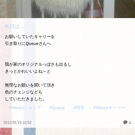
昨日は…
お願いしていたキャリーを
引き取りにQueueさんへ
我が家のオリジナルっぽさも出るし
きっとかわいいよね～と
無理なお願いを聞いて頂き
色のチェンジなども
していただきました。
#Wancoショップ
#Queue
#西宮
#Wancoキャリー
4
2012.05.19 10:52