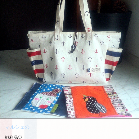
マルシェの
戦利品♡