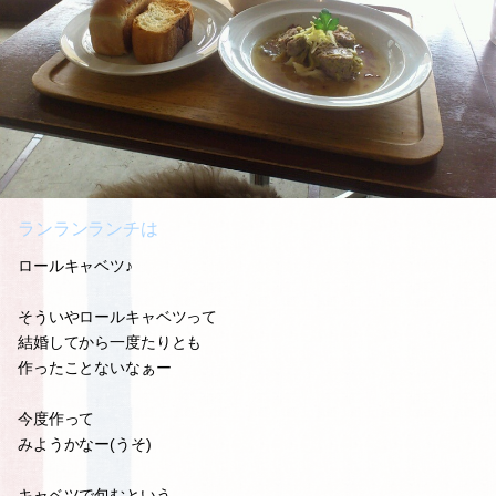
ランランランチは
ロールキャベツ♪
そういやロールキャベツって
結婚してから一度たりとも
作ったことないなぁー
今度作って
みようかなー(うそ)
キャベツで包むという