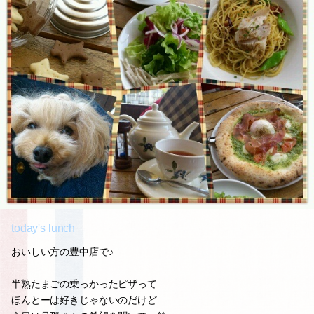
today's lunch
おいしい方の豊中店で♪
半熟たまごの乗っかったピザって
ほんとーは好きじゃないのだけど