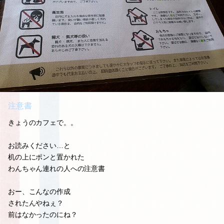
注意書
きょうのカフェで。。
お読みください…と
机の上にポンと置かれた
わんちゃん連れの人への注意書
おー、こんなの作成
されたんやねぇ？
前はなかったのにね？