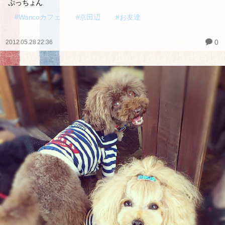
ぷっちょん
#Wancoカフェ
#京田辺
#お友達
0
2012.05.28 22:36