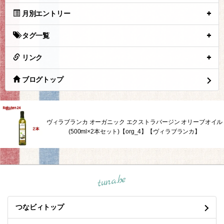
月別エントリー
タグ一覧
リンク
ブログトップ
ヴィラブランカ オーガニック エクストラバージン オリーブオイル
(500ml×2本セット)【org_4】【ヴィラブランカ】
tuna.be
つなビィトップ