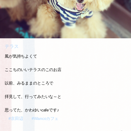
テラス
風が気持ちよくて
ここちのいいテラスのこのお店
以前、みるままのところで
拝見して、行ってみたいな～と
思ってた、かわゆいcafeです♪
#京田辺
#Wancoカフェ