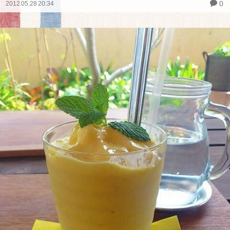
0
2012.05.28 20:34