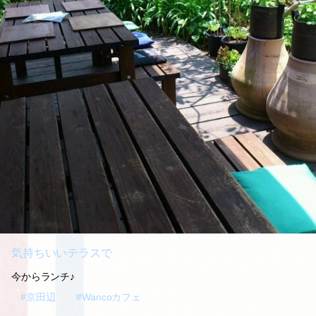
気持ちいいテラスで
今からランチ♪
#京田辺
#Wancoカフェ