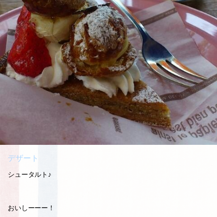
デザート
シュータルト♪
おいしーーー！