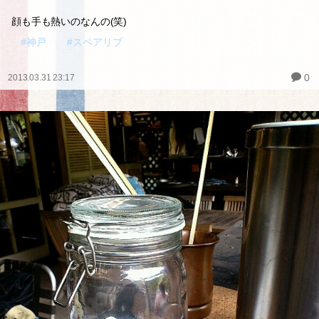
顔も手も熱いのなんの(笑)
#神戸
#スペアリブ
0
2013.03.31 23:17