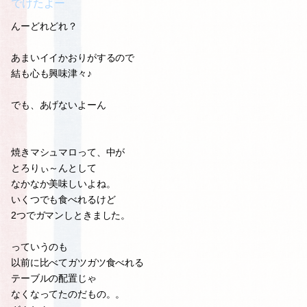
でけたよー
んーどれどれ？
あまいイイかおりがするので
結も心も興味津々♪
でも、あげないよーん
焼きマシュマロって、中が
とろりぃ～んとして
なかなか美味しいよね。
いくつでも食べれるけど
2つでガマンしときました。
っていうのも
以前に比べてガツガツ食べれる
テーブルの配置じゃ
なくなってたのだもの。。