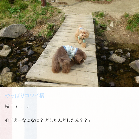
やっぱりコワイ橋
結「ぅ……」
心「えーなになに？ どしたんどしたん？？」