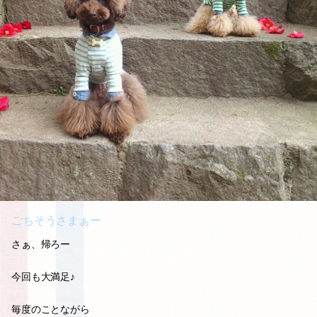
ごちそうさまぁー
さぁ、帰ろー
今回も大満足♪
毎度のことながら