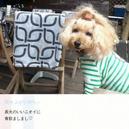
焼き上がり待ち～
炭火のいいニオイに
食欲ましまし♡