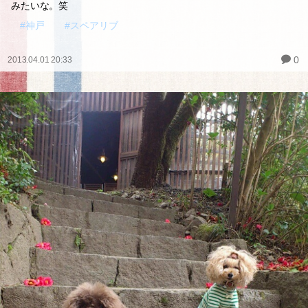
みたいな。笑
#神戸
#スペアリブ
0
2013.04.01 20:33