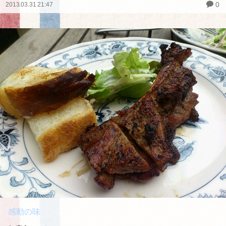
0
2013.03.31 21:47
感動の味