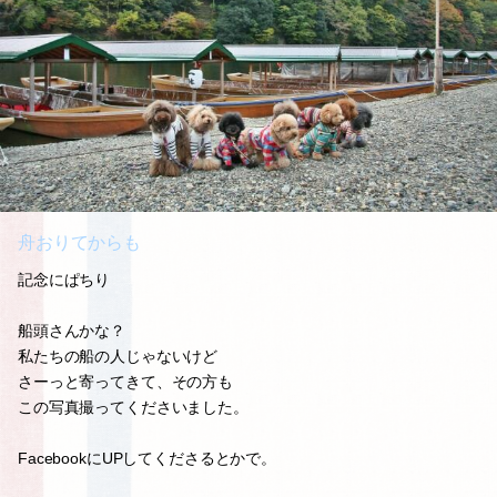
舟おりてからも
記念にぱちり
船頭さんかな？
私たちの船の人じゃないけど
さーっと寄ってきて、その方も
この写真撮ってくださいました。
FacebookにUPしてくださるとかで。