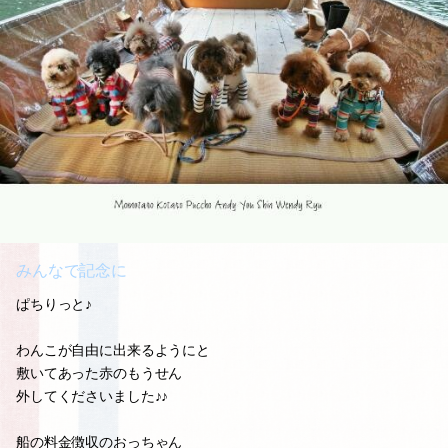
みんなで記念に
ぱちりっと♪
わんこが自由に出来るようにと
敷いてあった赤のもうせん
外してくださいました♪♪
船の料金徴収のおっちゃん